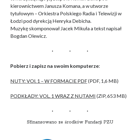
kierownictwem Janusza Komana, a w utworze
tytułowym – Orkiestra Polskiego Radia i Telewizji w
Łodzi pod dyrekcją Henryka Debicha.
Muzykę skomponował Jacek Mikuła a tekst napisał
Bogdan Olewicz.
Pobierz i zapisz na swoim komputerze
:
NUTY: VOl. 1 – W FORMACIE PDF
(PDF, 1,6 MB)
PODKŁADY: VOL. 1 WRAZ Z NUTAMI
(ZIP, 653 MB)
Sfinansowano ze środków Fundacji PZU