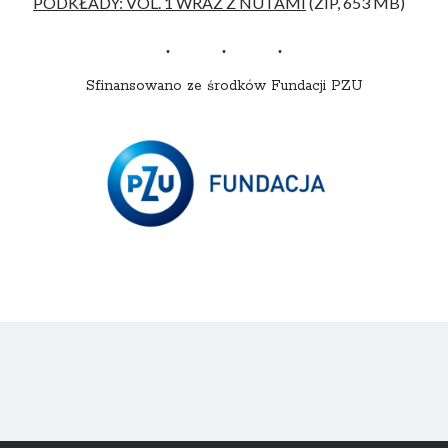
PODKŁADY: VOL. 1 WRAZ Z NUTAMI
(ZIP, 653 MB)
Sfinansowano ze środków Fundacji PZU