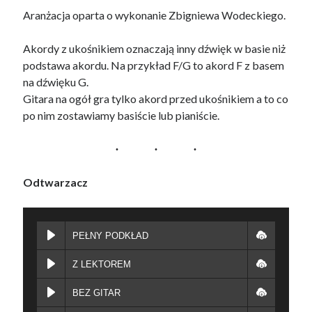
Aranżacja oparta o wykonanie Zbigniewa Wodeckiego.
Akordy z ukośnikiem oznaczają inny dźwięk w basie niż
podstawa akordu. Na przykład F/G to akord F z basem
na dźwięku G.
Gitara na ogół gra tylko akord przed ukośnikiem a to co
po nim zostawiamy basiście lub pianiście.
Odtwarzacz
PEŁNY PODKŁAD
Z LEKTOREM
BEZ GITAR