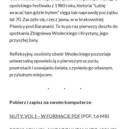
opolskiego festiwalu z 1980 roku, historia “Lubię
wracać tam gdzie byłem” sięga tak naprawdę początku
lat 70. Zaczęło się, rzecz jasna, w w krakowskiej
Piwnicy pod Baranami. To tu po raz pierwszy doszło do
spotkania Zbigniewa Wodeckiego i Krystyny, jego
przyszłej żony.
Refleksyjny, osobisty utwór Wodeckiego pozostaje
uniwersalną opowieścią o pierwszym uczuciu,
powrotach i oswajaniu świata, czynieniu go własnym,
przytulnym miejscem.
Pobierz i zapisz na swoim komputerze
:
NUTY: VOl. 1 – W FORMACIE PDF
(PDF, 1,6 MB)